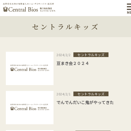
M
セントラルキッズ
セントラルキッズ
2024/2/2
豆まき会２０２４
セントラルキッズ
2024/2/1
でんでんだいこ鬼がやってきた