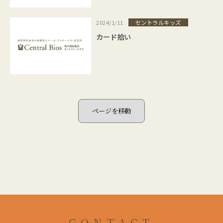
セントラルキッズ
2024/1/11
カード拾い
CONTACT