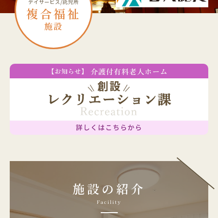
デイサービス/託児所
複合福祉
施設
施設の紹介
Facility