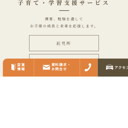
子育て・学習支援サービス
保育、勉強を通して
お子様の成長と未来を応援します。
託児所
学習支援室
空室
資料請求・
アクセ
情報
お問合せ
採用情報