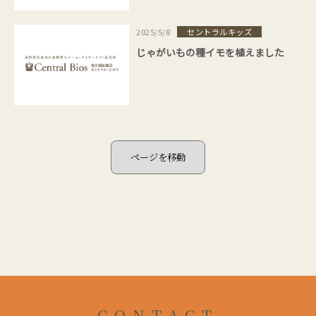
セントラルキッズ
2025/5/8
じゃがいもの種イモを植えました
CONTACT