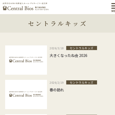
M
セントラルキッズ
セントラルキッズ
2026/3/18
大きくなったね会 2026
セントラルキッズ
2026/2/19
春の訪れ