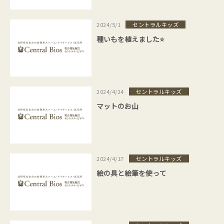
セントラルキッズ
2024/5/1
種いもを植えました⭐
セントラルキッズ
2024/4/24
マットのお山
セントラルキッズ
2024/4/17
絵の具と絵筆を使って