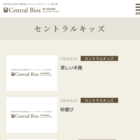
M
セントラルキッズ
セントラルキッズ
2024/6/19
涼しい木陰
セントラルキッズ
2024/6/12
砂遊び