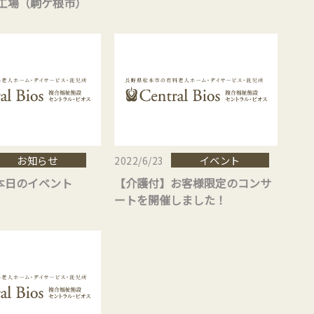
根工場（駒ケ根市）
イベント第2弾）
お知らせ
イベント
2022/6/23
本日のイベント
【介護付】お客様限定のコンサ
ートを開催しました！