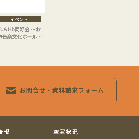
イベント
＆Hb同好会 ～お
市音楽文化ホール）
お問合せ・資料請求フォーム
情報
空室状況