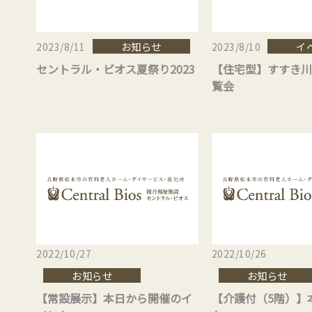
お知らせ
イ
2023/8/11
2023/8/10
セントラル・ビオス夏祭り2023
【住宅型】すすき川
覧会
2022/10/27
2022/10/26
お知らせ
お知らせ
【常設展示】本日から開催のイ
【介護付（5階）】