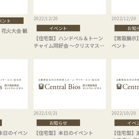
2022/12/20
2022/12/20
ベント
イベント
お知
 花火大会 観
【住宅型】ハンドベル＆トーン
【常設展示
チャイム同好会 ～クリスマスコ
ベント
ンサート～
2022/10/21
2022/10/20
お知らせ
イベ
本日のイベン
【住宅型】本日のイベント
【住宅型】遠