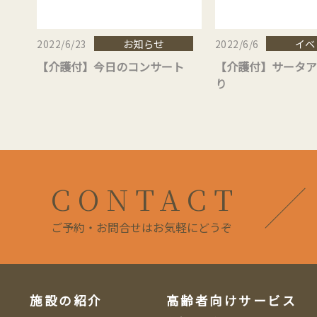
お知らせ
イベ
2022/6/23
2022/6/6
【介護付】今日のコンサート
【介護付】サータア
り
CONTACT
ご予約・お問合せはお気軽にどうぞ
施設の紹介
高齢者向けサービス