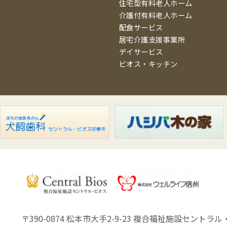
住宅型有料老人ホーム
介護付有料老人ホーム
配食サービス
居宅介護支援事業所
デイサービス
ビオス・キッチン
〒390-0874 松本市大手2-9-23
複合福祉施設セントラル・