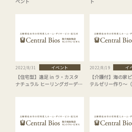
ベント
ト
イベント
イ
2022/8/31
2022/8/19
【住宅型】遠足 in ラ・カスタ
【介護付】海の家ビ
ナチュラル ヒーリングガーデン
テルゼリー作り～（
（大町市）
年イベント第1弾）