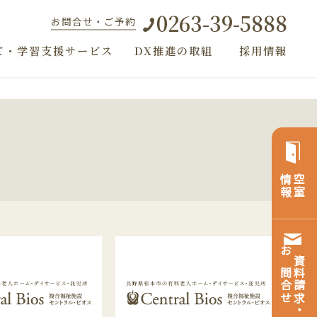
0263-39-5888
お問合せ・ご予約
て・学習支援サービス
DX推進の取組
採用情報
情報
空室
お問合せ
資料請求・