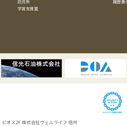
託児所
履歴書
学習支援室
ビオス2F
株式会社ウェルライフ 信州