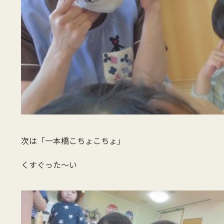
次は「一本橋こちょこちょ」
くすぐった～い