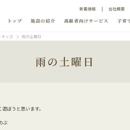
新着情報
会社概要
トップ
施設の紹介
高齢者向けサービス
子育
ルキッズ
雨の土曜日
雨の土曜日
く遊ぼうと思います。
のぶ