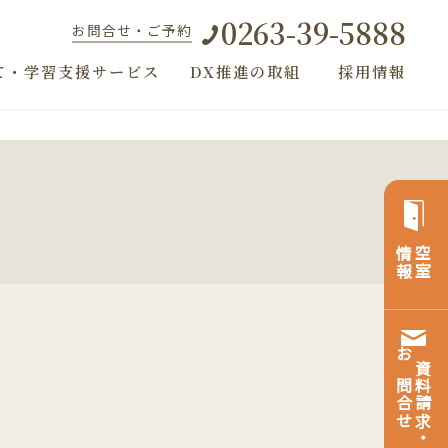
0263-39-5888
お問合せ・ご予約
て・学習支援サービス
DX推進の取組
採用情報
情報
空室
お問合せ
資料請求・