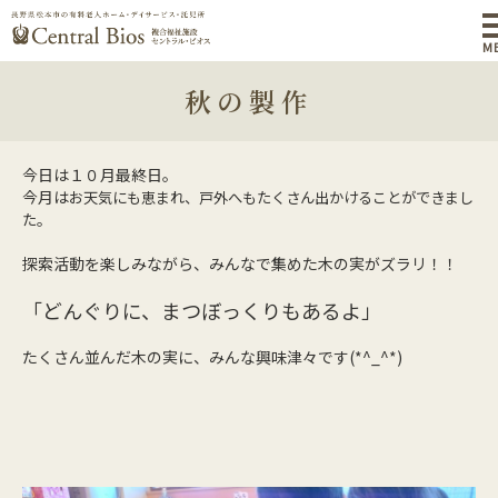
M
秋の製作
今日は１０月最終日。
今月は
お天気にも恵まれ、戸外へもたくさん出かけることができまし
た。
探索活動を楽しみながら、みんなで集めた木の実がズラリ！！
「どんぐりに、まつぼっくりもあるよ」
たくさん並んだ木の実に、みんな興味津々です(*^_^*)