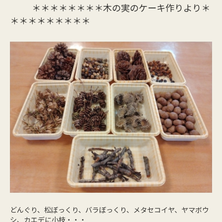
＊＊＊＊＊＊＊＊木の実のケーキ作りより＊
＊＊＊＊＊＊＊＊＊
どんぐり、松ぼっくり、バラぼっくり、メタセコイヤ、ヤマボウ
シ、カエデに小枝・・・