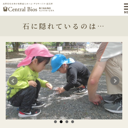
M
石に隠れているのは…