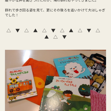
群れで歩き回る姿を見て、更にその後ろを追いかけて大はしゃぎ
でした！
△ ▼ △ ▲
△ ▼ △ ▲
△ ▼ △
▲
△ ▼