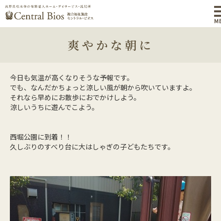
M
爽やかな朝に
今日も気温が高くなりそうな予報です。
でも、なんだかちょっと涼しい風が朝から吹いていますよ。
それなら早めにお散歩におでかけしよう。
涼しいうちに遊んでこよう。
西堀公園に到着！！
久しぶりのすべり台に大はしゃぎの子どもたちです。