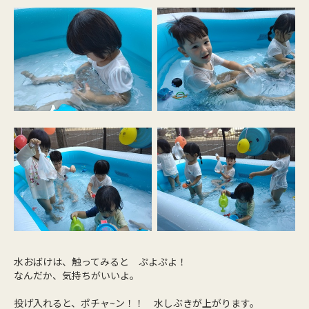
水おばけは、触ってみると ぷよぷよ！
なんだか、気持ちがいいよ。
投げ入れると、ポチャ~ン！！ 水しぶきが上がります。