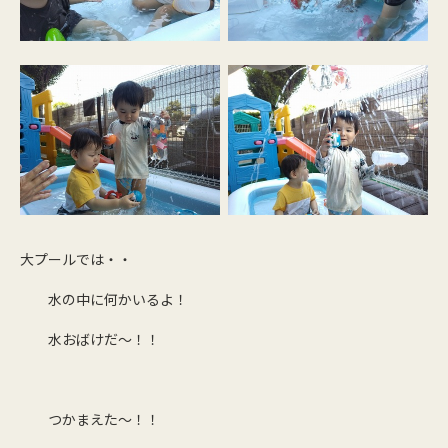
大プールでは・・
水の中に何かいるよ！
水おばけだ～！！
つかまえた～！！