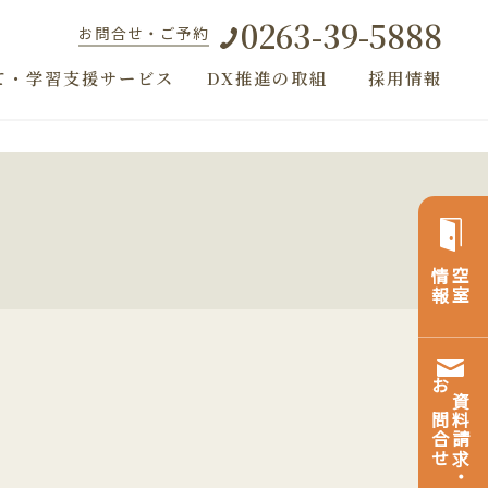
0263-39-5888
お問合せ・ご予約
て・学習支援サービス
DX推進の取組
採用情報
情報
空室
お問合せ
資料請求・