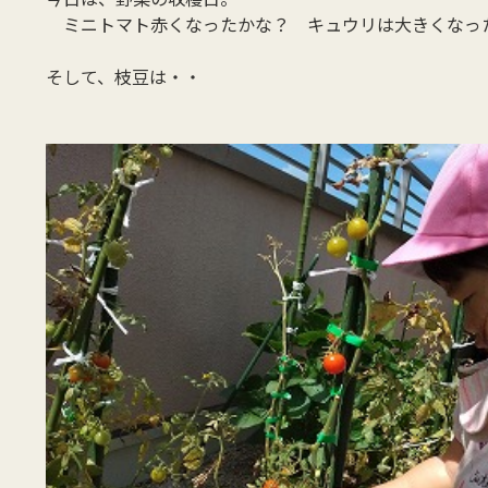
ミニトマト赤くなったかな？ キュウリは大きくなっ
そして、枝豆は・・