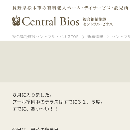
複合福祉施設セントラル・ビオスTOP
新着情報
セントラ
８月に入りました。
プール準備中のテラスはすでに３１、５度。
すでに、あつ～い！！
今日は、野菜の収穫日。