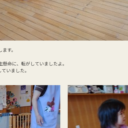
します。
生懸命に、転がしていましたよ。
していました。