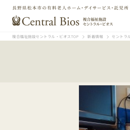
複合福祉施設セントラル・ビオスTOP
新着情報
セントラ