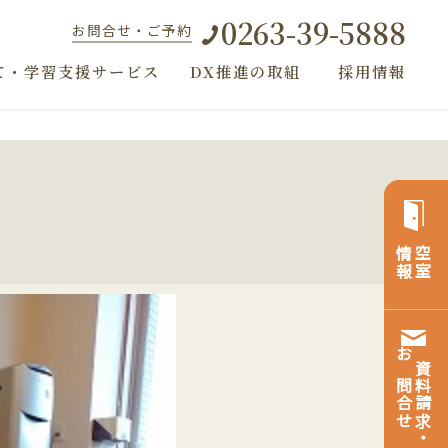
0263-39-5888
お問合せ・ご予約
て・学習支援サービス
DX推進の取組
採用情報
情報
空室
お問合せ
資料請求・