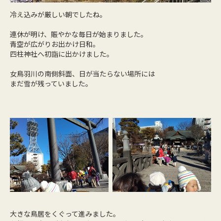
冷え込みが厳しい朝でしたね。
連休が明け、賑やかな毎日が始まりました。
青空が広がりお出かけ日和。
四柱神社へ初詣に出かけました。
女鳥羽川の南側斜面、日が当たらない場所には
まだ雪が残っていました。
大きな鳥居をくぐって進みました。