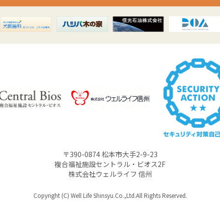
〒390-0874 松本市大手2-9-23
複合福祉施設セントラル・ビオス2F
株式会社ウェルライフ 信州
Copyright (C) Well Life Shinsyu.Co.,Ltd.All Rights Reserved.