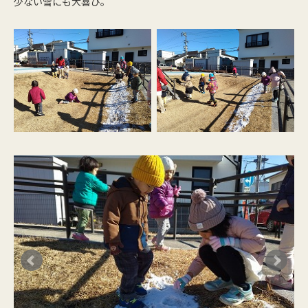
少ない雪にも大喜び。