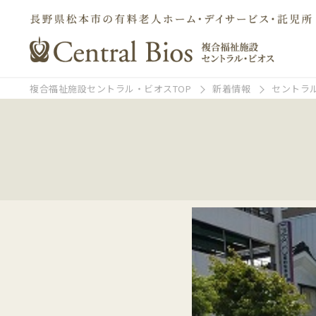
複合福祉施設セントラル・ビオスTOP
新着情報
セントラ