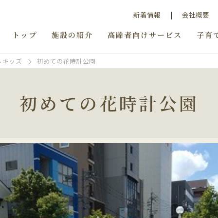
新着情報
会社概要
トップ
施設の紹介
高齢者向けサービス
子育
ルキッズ
初めての花時計公園
初めての花時計公園