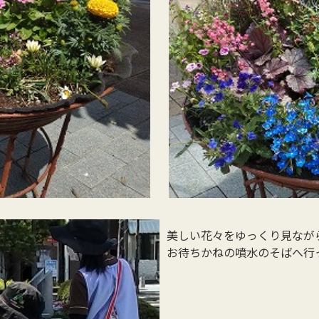
美しい花々をゆっくり見なが
お待ちかねの噴水のそばへ行