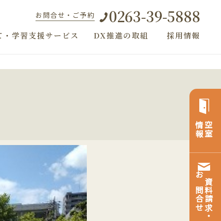
0263-39-5888
お問合せ・ご予約
て・学習支援サービス
DX推進の取組
採用情報
情報
空室
お問合せ
資料請求・