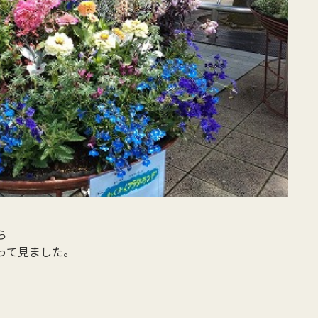
ら
って見ました。