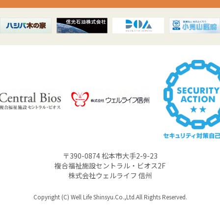
〒390-0874 松本市大手2-9-23
複合福祉施設セントラル・ビオス2F
株式会社ウェルライフ 信州
Copyright (C) Well Life Shinsyu.Co.,Ltd.All Rights Reserved.