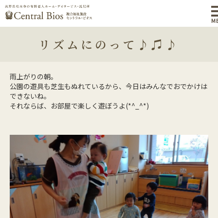
M
リズムにのって♪♫♪
雨上がりの朝。
公園の遊具も芝生もぬれているから、今日はみんなでおでかけは
できないね。
それならば、お部屋で楽しく遊ぼうよ(*^_^*)