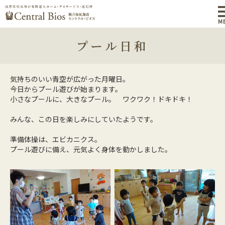
M
プール日和
気持ちのいい青空が広がった月曜日。
今日からプール遊びが始まります。
小さなプールに、大きなプール。 ワクワク！ドキドキ！
みんな、この日を楽しみにしていたようです。
準備体操は、エビカニクス。
プール遊びに備え、元気よく身体を動かしました。