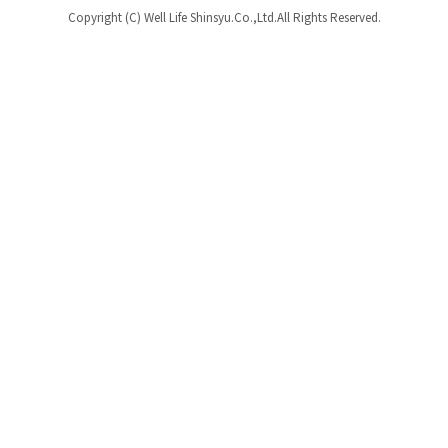
Copyright (C) Well Life Shinsyu.Co.,Ltd.All Rights Reserved.