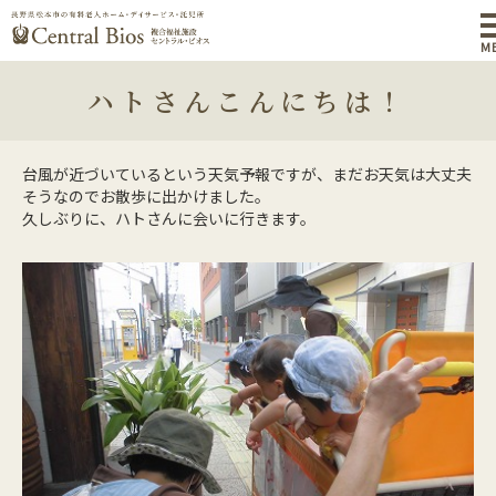
M
ハトさんこんにちは！
台風が近づいているという天気予報ですが、まだお天気は大丈夫
そうなのでお散歩に出かけました。
久しぶりに、ハトさんに会いに行きます。