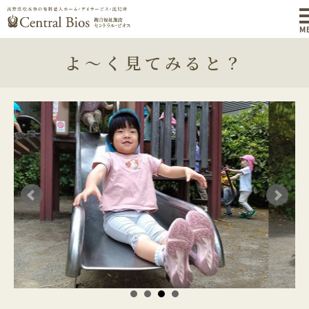
M
よ～く見てみると？