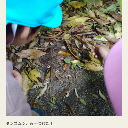
ダンゴムシ、み～つけた！