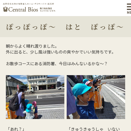
M
ぽっぽっぽ～ はと ぽっぽ～
朝からよく晴れ渡りました。
外に出ると、少し風は強いものの爽やかでいい気持ちです。
お散歩コースにある消防署、今日はみんないるかな～？
「あれ？」
「きゅうきゅうしゃ いない