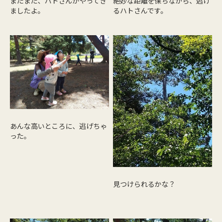
またまた、ハトさんがやってき
絶妙な距離を保ちながら、逃げ
ましたよ。
るハトさんです。
あんな高いところに、逃げちゃ
った。
見つけられるかな？