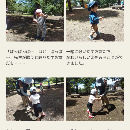
「ぽっぽっぽ～ はと ぽっぽ
一緒に歌いだすお友だち。
～」先生が歌うと踊りだすお友
かわいらしい姿をみることがで
だち・・・
きました。