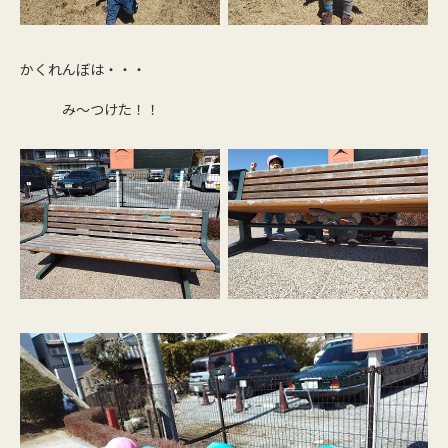
かくれんぼは・・・
み～つけた！！