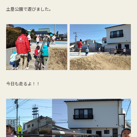
土塁公園で遊びました。
今日も走るよ！！