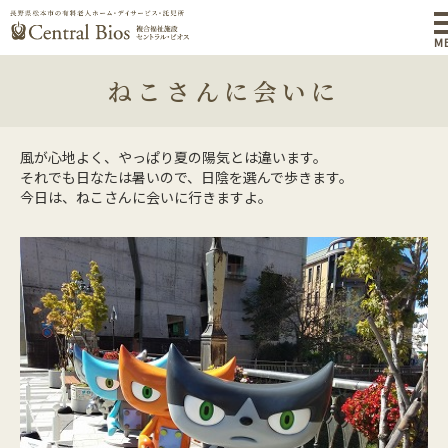
M
ねこさんに会いに
風が心地よく、やっぱり夏の陽気とは違います。
それでも日なたは暑いので、日陰を選んで歩きます。
今日は、ねこさんに会いに行きますよ。