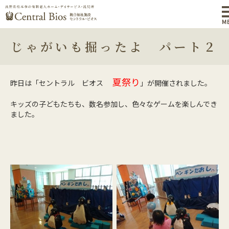
M
じゃがいも掘ったよ パート２
夏祭り
昨日は「セントラル ビオス
」
が開催されました。
キッズの子どもたちも、数名参加し、色々なゲームを楽しんでき
ました。