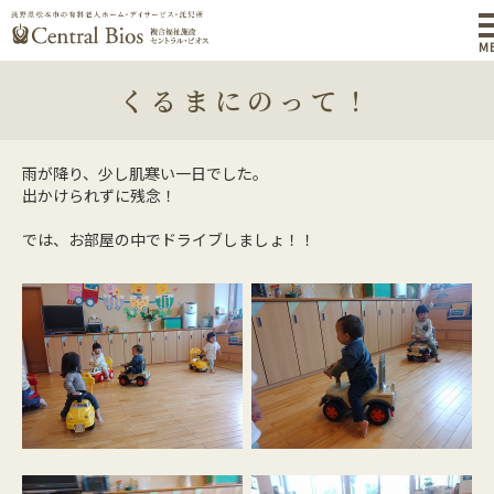
M
くるまにのって！
雨が降り、少し肌寒い一日でした。
出かけられずに残念！
では、お部屋の中でドライブしましょ！！