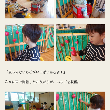
「真っ赤ないちごがいっぱいあるよ！」
次々に車で到着したお友だちが、いちごを収穫。