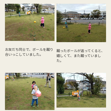
お友だち同士で、ボールを蹴り
蹴ったボールが返ってくると、
合いっこしていました。
嬉しくて、また蹴っていまし
た。