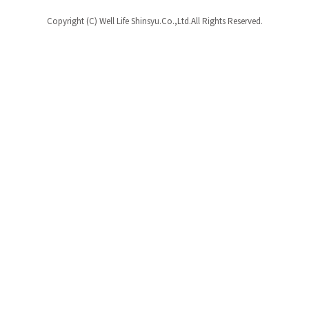
Copyright (C) Well Life Shinsyu.Co.,Ltd.All Rights Reserved.