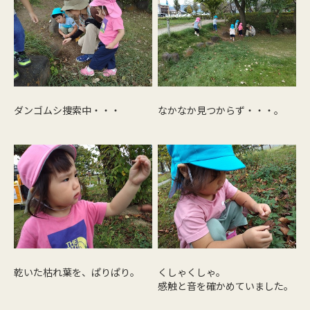
ダンゴムシ捜索中・・・
なかなか見つからず・・・。
乾いた枯れ葉を、ぱりぱり。
くしゃくしゃ。
感触と音を確かめていました。