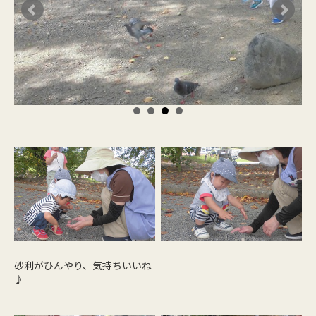
砂利がひんやり、気持ちいいね
♪