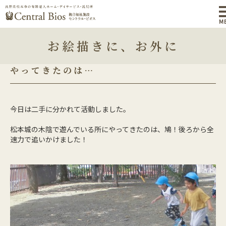
M
お絵描きに、お外に
やってきたのは…
今日は二手に分かれて活動しました。
松本城の木陰で遊んでいる所にやってきたのは、鳩！後ろから全
速力で追いかけました！