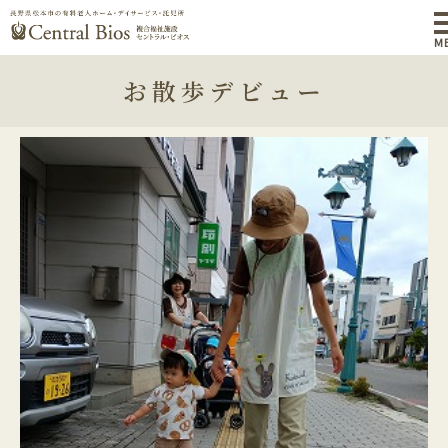
M
お散歩デビュー