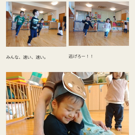
逃げろー！！
みんな、速い、速い。