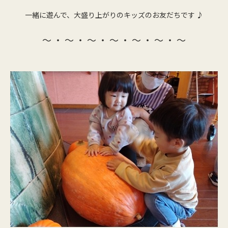
一緒に遊んで、大盛り上がりのキッズのお友だちです ♪
～ ・ ～ ・ ～ ・ ～ ・ ～ ・ ～ ・ ～