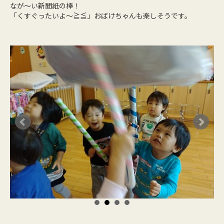
なが～い新聞紙の棒！
「くすぐったいよ～≧≦」おばけちゃんも楽しそうです。