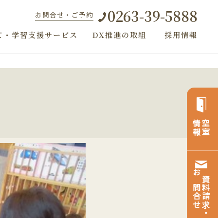
0263-39-5888
お問合せ・ご予約
て・学習支援サービス
DX推進の取組
採用情報
情報
空室
お問合せ
資料請求・