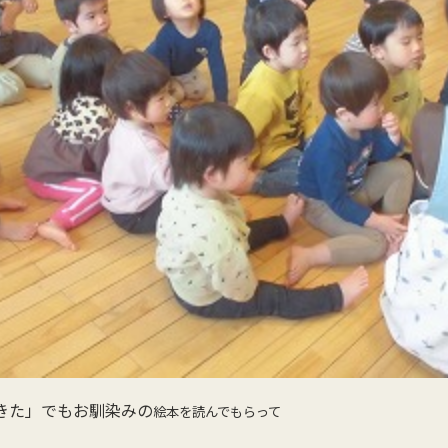
きた」でもお馴染みの
絵本を読んでもらって