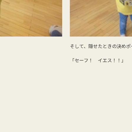
そして、隠せたときの決めポ
「セーフ！ イエス！！」