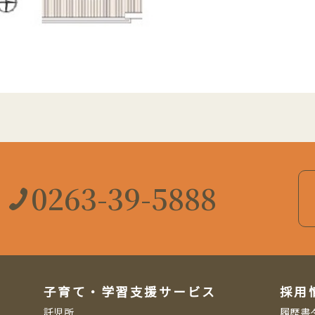
0263-39-5888
子育て・学習支援サービス
採用
託児所
履歴書