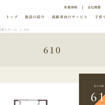
新着情報
会社概要
トップ
施設の紹介
高齢者向けサービス
子育
料老人ホーム
610
610
ROOM 
6
TYP