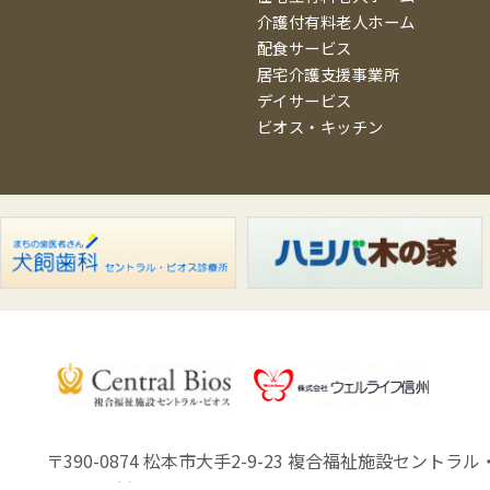
介護付有料老人ホーム
配食サービス
居宅介護支援事業所
デイサービス
ビオス・キッチン
〒390-0874 松本市大手2-9-23
複合福祉施設セントラル・
Copyright (C) Well Life Shinsyu.Co.,Ltd.All Rights Reserved.