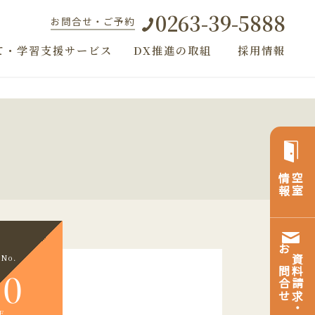
0263-39-5888
お問合せ・ご予約
て・学習支援サービス
DX推進の取組
採用情報
情報
空室
No.
お問合せ
資料請求・
10
E