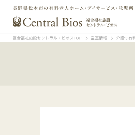
複合福祉施設セントラル・ビオスTOP
空室情報
介護付有