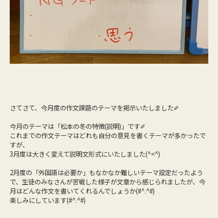
さてさて、今月度の作文課題のテーマを掲示いたしました✐
今月のテーマは「松本の冬の特徴(説明)」です✐
これまでの作文テーマはどれも自分の意見を書くテーマが多かったで
すが、
3月度は大きく変えて説明文形式にいたしました(^<^)
2月度の「外国語は必要か」もなかなか難しいテーマ設定だったよう
で、生徒のみなさんが苦戦した様子が文章から感じられましたが、今
月はどんな作文を書いてくれるんでしょうか(#^.^#)
楽しみにしています(#^.^#)