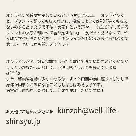
オンラインで授業を受けているという生徒さんは、「オンラインだ
と、プリントを配ってもらえないし、授業によってはPDF等でもらえ
ないのすらあったりで不便・大変」という声や、「先生が写している
プリントの文字が細かくて全然見えない」「友だちと話せなくて、や
っぱり学校行きたいなあ」、「オンラインだと給食が食べられなくて
悲しい」という声も聞こえてきます。
オンラインだと、対面授業では当たり前にできていたことがなかなか
うまくいかなかったりして、不便に感じることも多いですよね
σ(^◇^;)
また、移動や運動が少なくなる分、ずっと画面の前に座りっぱなしで
身体が固まりがちになることもしばしばあるようです。
適宜軽く運動をしたりして、身体を伸ばしたいですね！
kunzoh@well-life-
お気軽にご連絡ください▶
shinsyu.jp