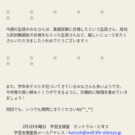
☆ ☆ ☆ ☆ ☆
☆ ☆
今週の生徒のみなさんは、進級試験に合格したという生徒さん、高校
入試前期選抜の合格をもらった生徒さんなど、嬉しいニュースをたく
さんいただきました☆おめでとうございます☆
☆ ☆ ☆ ☆ ☆
☆ ☆
また、学年末テストが近づいてきているみなさんも多いようです。
今年度の良い締めくくりができるように、計画的に勉強を進めていき
ましょう！
何回でも、いつでも質問にきてくださいね(*^_^*)
2月2日水曜日 学習支援室 セントラル・ビオス
学習支援室長メールアドレス：
kunzoh@well-life-shinsyu.jp