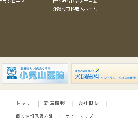
ダウンロード
住宅型有料老人ホーム
介護付有料老人ホーム
トップ
新着情報
会社概要
個人情報保護方針
サイトマップ