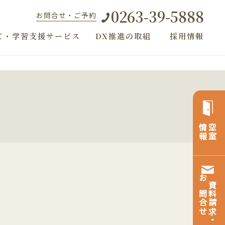
0263-39-5888
お問合せ・ご予約
て・学習支援サービス
DX推進の取組
採用情報
情報
空室
お問合せ
資料請求・