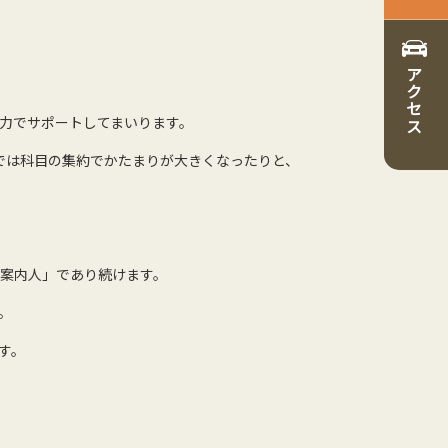
アクセス
全力でサポートしてまいります。
では科目の集約でかたまりが大きくなったりと、
案内人」であり続けます。
。
す。