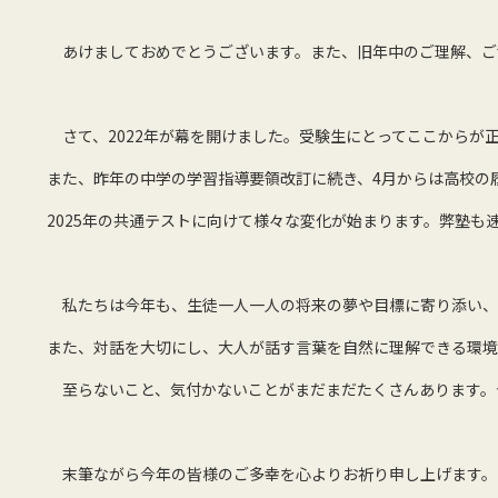
あけましておめでとうございます。また、旧年中のご理解、ご
さて、2022年が幕を開けました。受験生にとってここからが
また、昨年の中学の学習指導要領改訂に続き、4月からは高校の
2025年の共通テストに向けて様々な変化が始まります。弊塾も
私たちは今年も、生徒一人一人の将来の夢や目標に寄り添い、
また、対話を大切にし、大人が話す言葉を自然に理解できる環境
至らないこと、気付かないことがまだまだたくさんあります。
末筆ながら今年の皆様のご多幸を心よりお祈り申し上げます。