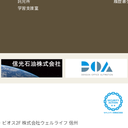
託児所
履歴書
学習支援室
ビオス2F
株式会社ウェルライフ 信州