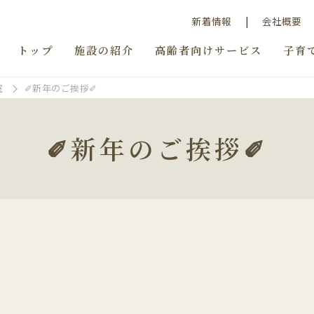
新着情報
会社概要
トップ
施設の紹介
高齢者向けサービス
子育
室
✐新年のご挨拶✐
✐新年のご挨拶✐