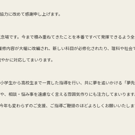
協力に改めて感謝申し上げます。
正念場です。今まで積み重ねてきたことを本番ですべて発揮できるよう
履修内容が大幅に改編され、新しい科目が必修化されたり、理科や社会
速やかに対応してまいります。
小学生から高校生まで一貫した指導を行い、共に夢を追いかける「夢先
や、相談・悩み事を遠慮なく言える雰囲気作りにも注力してまいります
今年も変わらずのご支援、ご指導ご鞭撻のほどよろしくお願いいたしま