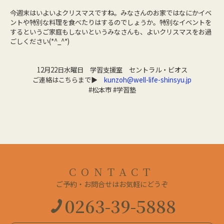
今週末はいよいよクリスマスですね。みなさんのお家ではなにかイベ
ントや特別な料理を食べたりはするのでしょうか。特別なイベントを
するというご家庭もしないというみなさんも、よいクリスマスをお過
ごしください(*^_^*)
12月22日水曜日 学習支援室 セントラル・ビオス
ご連絡はこちらまで▶
kunzoh@well-life-shinsyu.jp
#松本市 #学習塾
CONTACT
ご予約・お問合せはお気軽にどうぞ
0263-39-5888