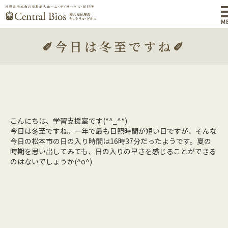
M
✐今日は冬至ですね✐
こんにちは、学習支援室です(*^_^*)
今日は冬至ですね。一年で最も日照時間が短い日ですが、そんな
今日の松本市の日の入り時間は16時37分だったようです。夏の
時期を思い出してみても、日の入りの早さを感じることができる
のはないでしょうか(^o^)