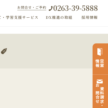
0263-39-5888
お問合せ・ご予約
て・学習支援サービス
DX推進の取組
採用情報
✐
情報
空室
お問合せ
資料請求・