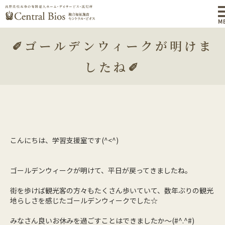
M
✐ゴールデンウィークが明けま
したね✐
こんにちは、学習支援室です(^<^)
ゴールデンウィークが明けて、平日が戻ってきましたね。
街を歩けば観光客の方々もたくさん歩いていて、数年ぶりの観光
地らしさを感じたゴールデンウィークでした☆
みなさん良いお休みを過ごすことはできましたか～(#^.^#)