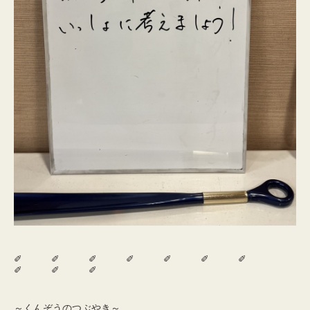
✐ ✐ ✐ ✐ ✐ ✐ ✐
✐ ✐ ✐
～くんぞうのつぶやき～