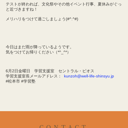
テストが終われば、文化祭やその他イベント行事、夏休みがぐっ
と近づきますね！
メリハリをつけて過ごしましょう(#^.^#)
今日はまだ雨が降っているようです。
気をつけてお帰りください（*^_^*）
6月2日金曜日 学習支援室 セントラル・ビオス
学習支援室長メールアドレス：
kunzoh@well-life-shinsyu.jp
#松本市 #学習塾
CONTACT