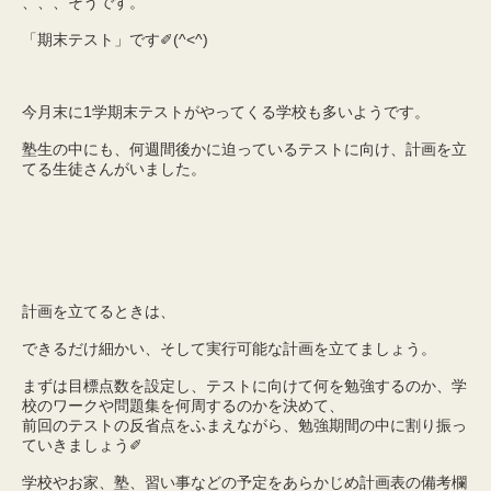
、、、そうです。
「期末テスト」です✐(^<^)
今月末に1学期末テストがやってくる学校も多いようです。
塾生の中にも、何週間後かに迫っているテストに向け、計画を立
てる生徒さんがいました。
計画を立てるときは、
できるだけ細かい、そして実行可能な計画を立てましょう。
まずは目標点数を設定し、テストに向けて何を勉強するのか、学
校のワークや問題集を何周するのかを決めて、
前回のテストの反省点をふまえながら、勉強期間の中に割り振っ
ていきましょう✐
学校やお家、塾、習い事などの予定をあらかじめ計画表の備考欄