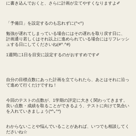
に書き込んでおくと、さらに計画が立てやすくなりますよ✐
「予備日」を設定するのも忘れずに(^<^)
勉強が遅れてしまっている場合にはその遅れを取り戻す日に、
計画通り若しくはそれ以上に進められている場合にはリフレッシ
ュする日にしてくださいね(#^.^#)
1週間に1日を目安に設定するのがおすすめです✐
自分の目標点数にあった計画を立てられたら、あとはそれに沿っ
て進めて行くだけですね！
今回のテストの点数が、1学期の評定に大きく関わってきます。
良い点数・成績を取ることができるよう、テストに向けて気合い
を入れていきましょう(*^｡^*)
わからないことや悩んでいることがあれば、いつでも相談してく
ださいね☆