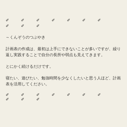
✐ ✐ ✐ ✐ ✐ ✐ ✐
✐ ✐ ✐
～くんぞうのつぶやき
計画表の作成は、最初は上手にできないことが多いですが、繰り
返し実践することで自分の長所や弱点も見えてきます。
とにかく続けるだけです。
寝たい、遊びたい、勉強時間を少なくしたいと思う人ほど、計画
表を活用してください。
✐ ✐ ✐ ✐ ✐ ✐ ✐
✐ ✐ ✐