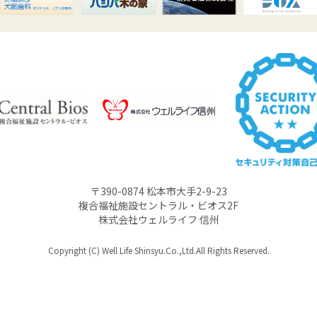
〒390-0874 松本市大手2-9-23
複合福祉施設セントラル・ビオス2F
株式会社ウェルライフ 信州
Copyright (C) Well Life Shinsyu.Co.,Ltd.All Rights Reserved.