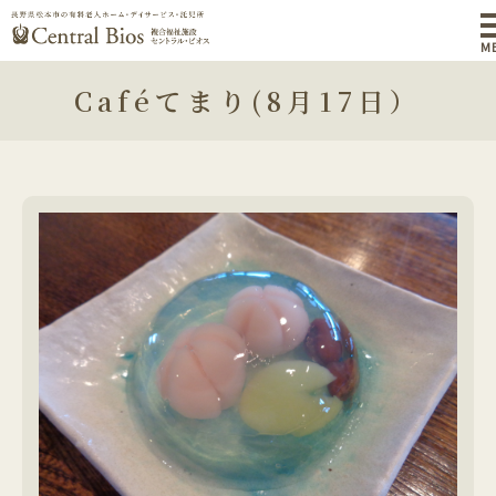
M
Caféてまり(8月17日）