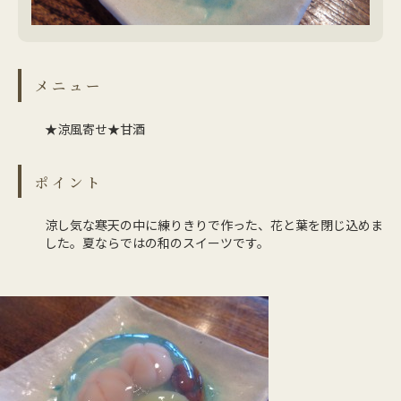
メニュー
★涼風寄せ★甘酒
ポイント
涼し気な寒天の中に練りきりで作った、花と葉を閉じ込めま
した。夏ならではの和のスイーツです。