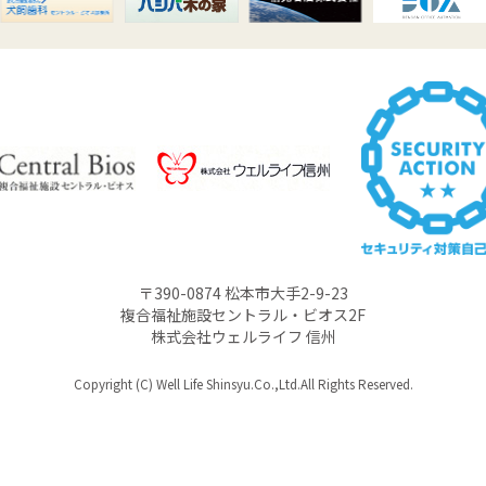
〒390-0874 松本市大手2-9-23
複合福祉施設セントラル・ビオス2F
株式会社ウェルライフ 信州
Copyright (C) Well Life Shinsyu.Co.,Ltd.All Rights Reserved.