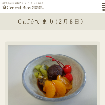
M
Caféてまり(2月8日）