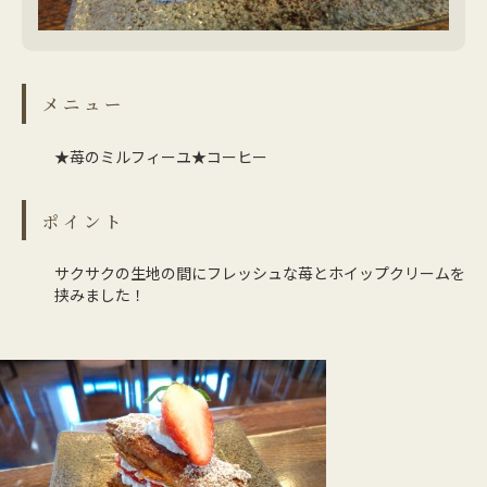
メニュー
★苺のミルフィーユ★コーヒー
ポイント
サクサクの生地の間にフレッシュな苺とホイップクリームを
挟みました！