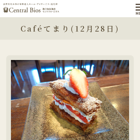
M
Caféてまり(12月28日)