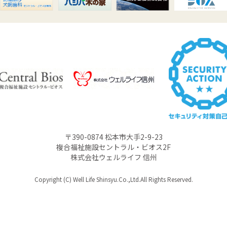
〒390-0874 松本市大手2-9-23
複合福祉施設セントラル・ビオス2F
株式会社ウェルライフ 信州
Copyright (C) Well Life Shinsyu.Co.,Ltd.All Rights Reserved.