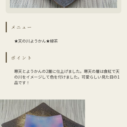
メニュー
★天の川ようかん★緑茶
ポイント
寒天とようかんの2層に仕上げました。寒天の層は食紅で天
の川をイメージして色を付けました。可愛らしい見た目の1
品です！