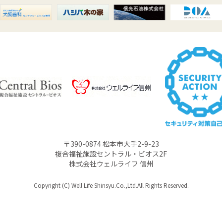
〒390-0874 松本市大手2-9-23
複合福祉施設セントラル・ビオス2F
株式会社ウェルライフ 信州
Copyright (C) Well Life Shinsyu.Co.,Ltd.All Rights Reserved.