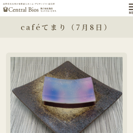
M
caféてまり（7月8日）