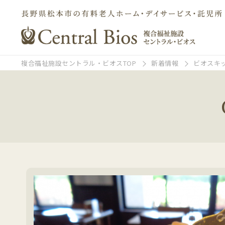
複合福祉施設セントラル・ビオスTOP
新着情報
ビオスキ