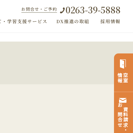
0263-39-5888
お問合せ・ご予約
て・学習支援サービス
DX推進の取組
採用情報
）
情報
空室
お問合せ
資料請求・