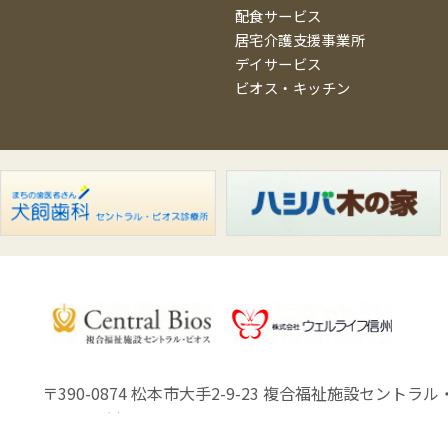
配食サービス
居宅介護支援事業所
デイサービス
ビオス・キッチン
〒390-0874 松本市大手2-9-23
複合福祉施設セントラル・
Copyright (C) Well Life Shinsyu.Co.,Ltd.All Rights Reserved.