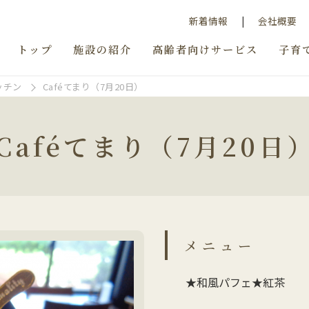
新着情報
会社概要
トップ
施設の紹介
高齢者向けサービス
子育
ッチン
Caféてまり（7月20日）
Caféてまり（7月20日
メニュー
★和風パフェ★紅茶