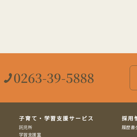
0263-39-5888
子育て・学習支援サービス
採用
託児所
履歴書
学習支援室