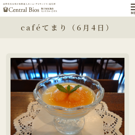
M
caféてまり（6月4日）