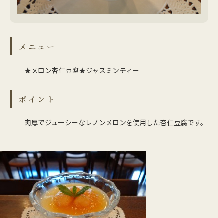
メニュー
★メロン杏仁豆腐★ジャスミンティー
ポイント
肉厚でジューシーなレノンメロンを使用した杏仁豆腐です。