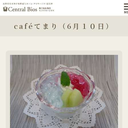
M
caféてまり（6月１０日）