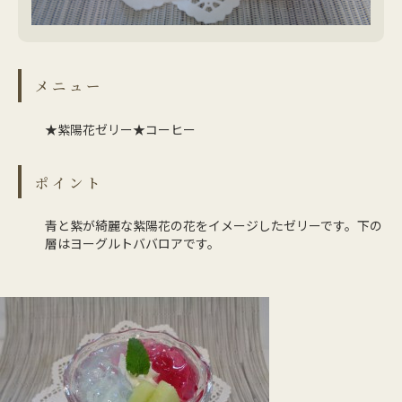
メニュー
★紫陽花ゼリー★コーヒー
ポイント
青と紫が綺麗な紫陽花の花をイメージしたゼリーです。下の
層はヨーグルトババロアです。