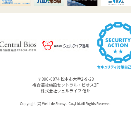
〒390-0874 松本市大手2-9-23
複合福祉施設セントラル・ビオス2F
株式会社ウェルライフ 信州
Copyright (C) Well Life Shinsyu.Co.,Ltd.All Rights Reserved.