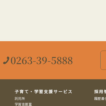
0263-39-5888
子育て・学習支援サービス
採用
託児所
履歴書
学習支援室