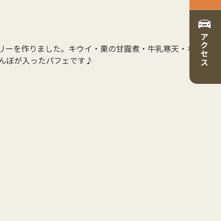
アクセス
リーを作りました。キウイ・栗の甘露煮・牛乳寒天・ホ
んぼが入ったパフェです♪