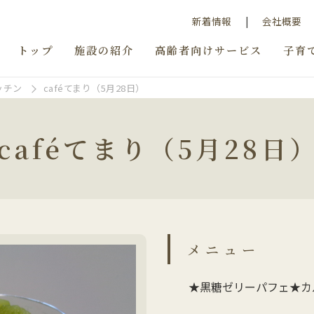
新着情報
会社概要
トップ
施設の紹介
高齢者向けサービス
子育
ッチン
caféてまり（5月28日）
caféてまり（5月28日
メニュー
★黒糖ゼリーパフェ★カ