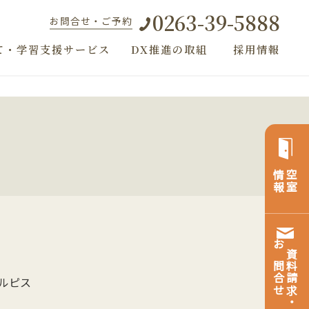
0263-39-5888
お問合せ・ご予約
て・学習支援サービス
DX推進の取組
採用情報
）
情報
空室
お問合せ
資料請求・
ルピス