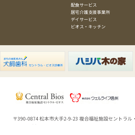
配食サービス
居宅介護支援事業所
デイサービス
ビオス・キッチン
〒390-0874 松本市大手2-9-23
複合福祉施設セントラル・
Copyright (C) Well Life Shinsyu.Co.,Ltd.All Rights Reserved.