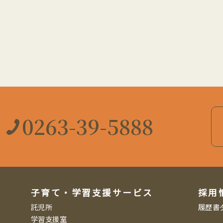
0263-39-5888
子育て・学習支援サービス
採用
託児所
履歴書
学習支援室