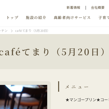
新着情報
会社概要
トップ
施設の紹介
高齢者向けサービス
子育
ッチン
caféてまり（5月20日）
caféてまり（5月20日
メニュー
★マンゴープリン★コー