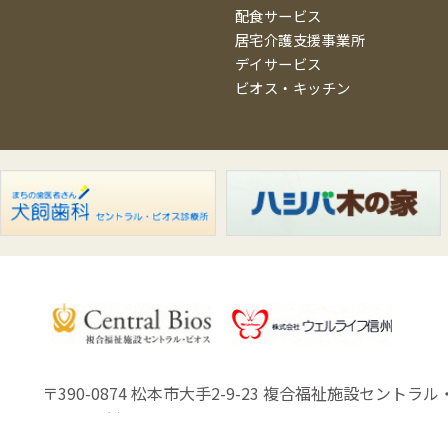
配食サービス
居宅介護支援事業所
デイサービス
ビオス・キッチン
〒390-0874 松本市大手2-9-23
複合福祉施設セントラル・
Copyright (C) Well Life Shinsyu.Co.,Ltd.All Rights Reserved.