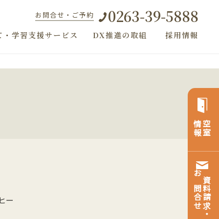
0263-39-5888
お問合せ・ご予約
て・学習支援サービス
DX推進の取組
採用情報
）
情報
空室
お問合せ
資料請求・
ヒー