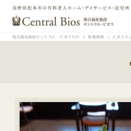
複合福祉施設セントラル・ビオスTOP
新着情報
ビオスキ