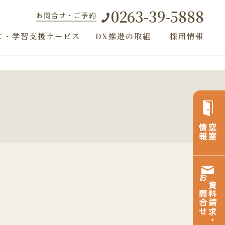
0263-39-5888
お問合せ・ご予約
て・学習支援サービス
DX推進の取組
採用情報
）
情報
空室
お問合せ
資料請求・