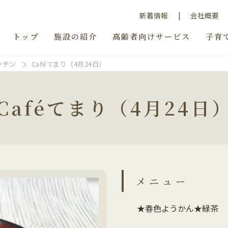
新着情報
会社概要
トップ
施設の紹介
高齢者向けサービス
子育
ッチン
Caféてまり（4月24日）
Caféてまり（4月24日
メニュー
★春色ようかん★緑茶