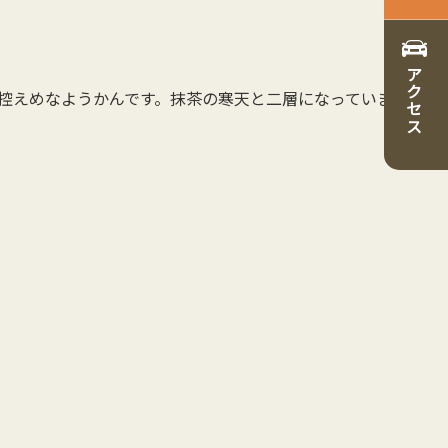
アクセス
控えめなようかんです。抹茶の寒天と二層になっていま