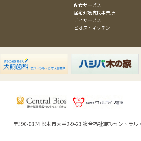
配食サービス
居宅介護支援事業所
デイサービス
ビオス・キッチン
〒390-0874 松本市大手2-9-23
複合福祉施設セントラル・
Copyright (C) Well Life Shinsyu.Co.,Ltd.All Rights Reserved.