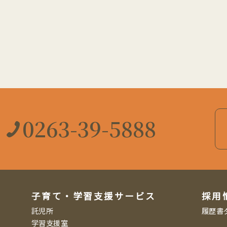
0263-39-5888
子育て・学習支援サービス
採用
託児所
履歴書
学習支援室