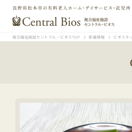
複合福祉施設セントラル・ビオスTOP
新着情報
ビオスキ