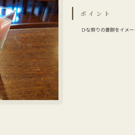
ポイント
ひな祭りの菱餅をイメー