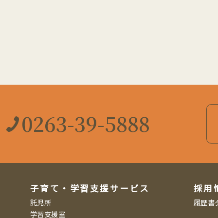
0263-39-5888
子育て・学習支援サービス
採用
託児所
履歴書
学習支援室