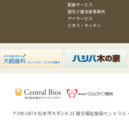
配食サービス
居宅介護支援事業所
デイサービス
ビオス・キッチン
〒390-0874 松本市大手2-9-23
複合福祉施設セントラル・
Copyright (C) Well Life Shinsyu.Co.,Ltd.All Rights Reserved.