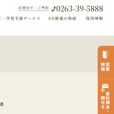
0263-39-5888
お問合せ・ご予約
て・学習支援サービス
DX推進の取組
採用情報
情報
空室
お問合せ
資料請求・
酒