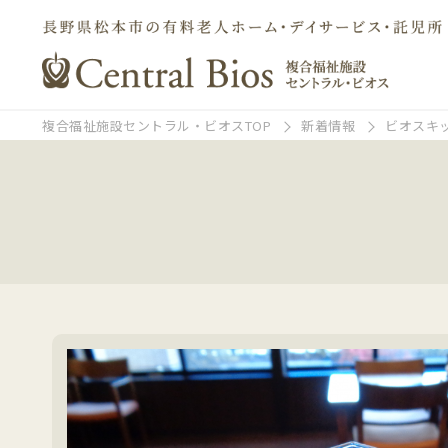
複合福祉施設セントラル・ビオスTOP
新着情報
ビオスキ