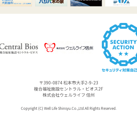
〒390-0874 松本市大手2-9-23
複合福祉施設セントラル・ビオス2F
株式会社ウェルライフ 信州
Copyright (C) Well Life Shinsyu.Co.,Ltd.All Rights Reserved.