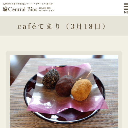
M
caféてまり（3月18日）