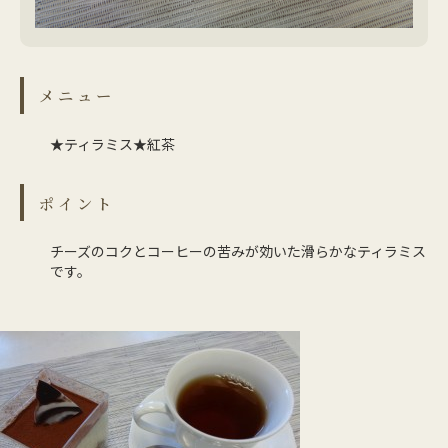
メニュー
★ティラミス★紅茶
ポイント
チーズのコクとコーヒーの苦みが効いた滑らかなティラミス
です。