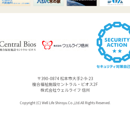
〒390-0874 松本市大手2-9-23
複合福祉施設セントラル・ビオス2F
株式会社ウェルライフ 信州
Copyright (C) Well Life Shinsyu.Co.,Ltd.All Rights Reserved.