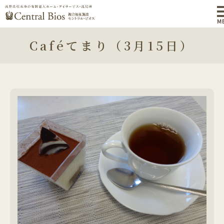
M
Caféてまり（3月15日）